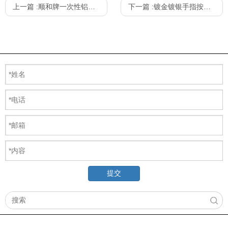
上一篇 :
顺和牌一次性铝丝柄针灸针
下一篇 :
镀金镀银手指按摩圈