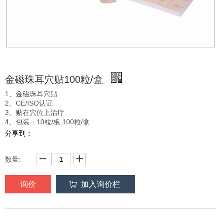
金磁珠耳穴贴100粒/盒
1、金磁珠耳穴贴
2、CE/ISO认证
3、贴在穴位上治疗
4、包装：10粒/板 100粒/盒
分享到：
数量:
询价
加入询价栏