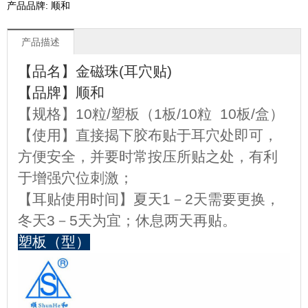
产品品牌: 顺和
产品描述
【品名】金磁珠(耳穴贴)
【品牌】顺和
【规格】10粒/塑板（1板/10粒 10板/盒）
【使用】直接揭下胶布贴于耳穴处即可，
方便安全，并要时常按压所贴之处，有利
于增强穴位刺激；
【耳贴使用时间】夏天1－2天需要更换，
冬天3－5天为宜；休息两天再贴。
塑板（型）