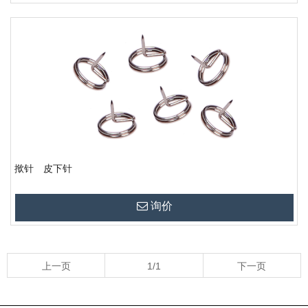
揿针 皮下针
询价
上一页
1/1
下一页