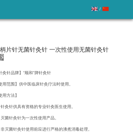
/
柄片针无菌针灸针 一次性使用无菌针灸针
针灸针品牌】“顺和”牌针灸针
使用范围】供中医临床针灸疗法时使用。
使用方法】
、针灸针供具有资格的专业针灸医生使用。
、灭菌针灸针为一次性使用产品。
、非灭菌针灸针使用前应进行严格的沸煮消毒处理。