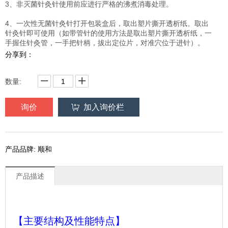
3、非灭菌针灸针使用前应进行严格的沸煮消毒处理。
4、一次性无菌针灸针打开包装盒后，取出塑片撕开透析纸。取出
针灸针即可使用（如带管针的使用方法是取出塑片撕开透析纸，一
手握住针灸管，一手把针柄，拔出定位片，对准穴位于进针）。
分享到：
数量:
询价
加入询价栏
产品品牌: 顺和
产品描述
【主要结构及性能特点】