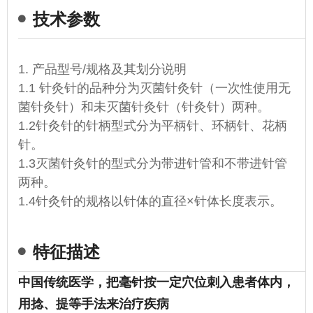
技术参数
1. 产品型号/规格及其划分说明
1.1 针灸针的品种分为灭菌针灸针（一次性使用无
菌针灸针）和未灭菌针灸针（针灸针）两种。
1.2针灸针的针柄型式分为平柄针、环柄针、花柄
针。
1.3灭菌针灸针的型式分为带进针管和不带进针管
两种。
1.4针灸针的规格以针体的直径×针体长度表示。
特征描述
中国传统医学，把毫针按一定
穴位
刺入患者体内，
用捻、提等手法来治疗疾病