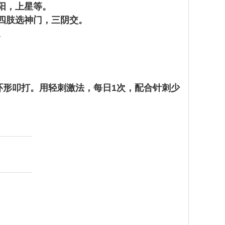
太阳，上星等。
四肢选神门，三阴交。
。
环形叩打。用轻刺激法，每日1次，配合针刺少