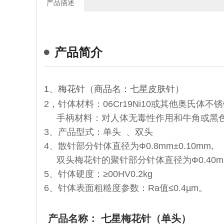
产品描述
产品简介
1、梅花针（商品名：七星皮肤针）
2，针体材料：06Cr19Ni10或其他奥氏体不
手柄材料：对人体无毒性作用和牛角或黑
3、产品型式：单头 、双头
4、散针部分针体直径为Ф0.8mm±0.10mm,
双头梅花针的聚针部分针体直径为Ф0.40mm±
5、针体硬度：≥00HV0.2kg
6、针体表面粗糙度参数：Ra值≤0.4µm。
产品名称： 七星梅花针（单头）