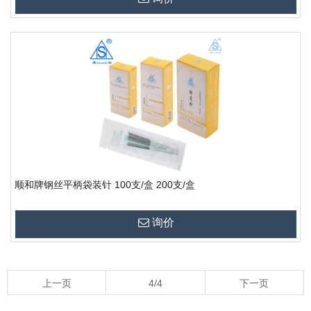
顺和牌钢丝平柄袋装针 100支/盒 200支/盒
询价
上一页
4/4
下一页