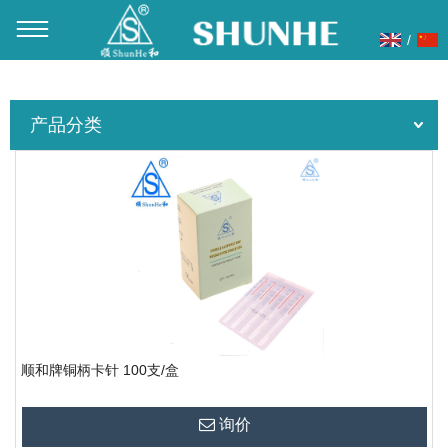
/
当前位置：
首页
»
产品展示
»
针灸针
产品分类
顺和牌铜柄卡针 100支/盒
询价