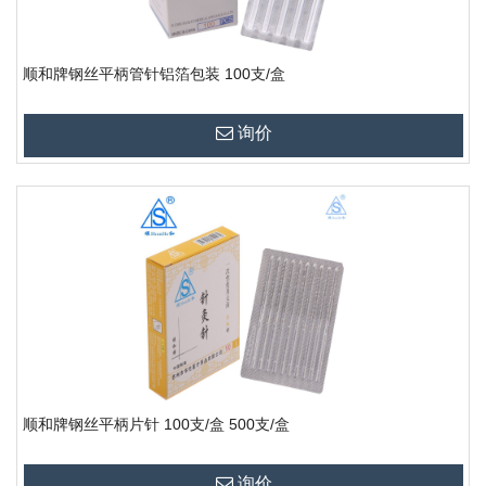
顺和牌钢丝平柄管针铝箔包装 100支/盒
询价
顺和牌钢丝平柄片针 100支/盒 500支/盒
询价