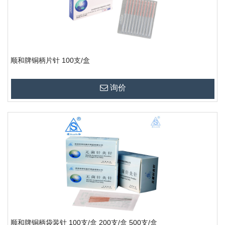
顺和牌铜柄片针 100支/盒
询价
顺和牌铜柄袋装针 100支/盒 200支/盒 500支/盒