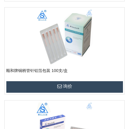
顺和牌铜柄管针铝箔包装 100支/盒
询价