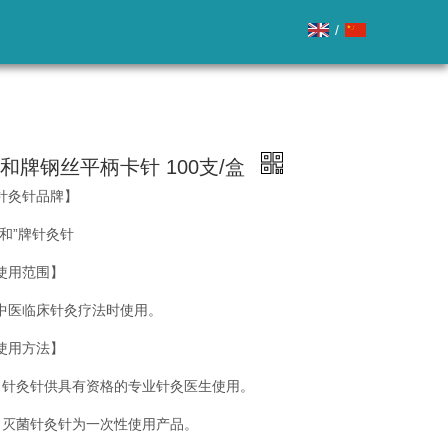
/
和牌钢丝平柄卡针 100支/盒
针灸针品牌】
顺和”牌针灸针
使用范围】
中医临床针灸疗法时使用。
使用方法】
、针灸针供具有资格的专业针灸医生使用。
、灭菌针灸针为一次性使用产品。