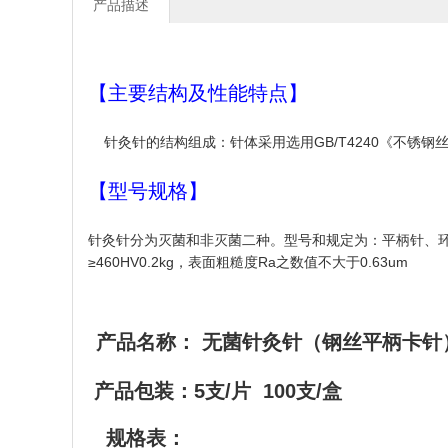
产品描述
【主要结构及性能特点】
针灸针的结构组成：针体采用选用GB/T4240《不锈钢丝
【型号规格】
针灸针分为灭菌和非灭菌二种。型号和规定为：平柄针、环柄针
≥460HV0.2kg，表面粗糙度Ra之数值不大于0.63um
产品名称： 无菌针灸针（钢丝平柄卡针
产品包装：5支/片 100支/盒
规格表：