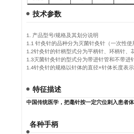
技术参数
1. 产品型号/规格及其划分说明
1.1 针灸针的品种分为灭菌针灸针（一次性
1.2针灸针的针柄型式分为平柄针、环柄针、
1.3灭菌针灸针的型式分为带进针管和不带进
1.4针灸针的规格以针体的直径×针体长度表
特征描述
中国传统医学，把毫针按一定
穴位
刺入患者体
各种手柄