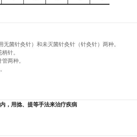
使用无菌针灸针）和未灭菌针灸针（针灸针）两种。
花柄针。
针管两种。
示。
内，用捻、提等手法来治疗疾病