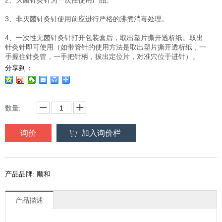
2、灭菌针灸针为一次性使用产品。
3、非灭菌针灸针使用前应进行严格的沸煮消毒处理。
4、一次性无菌针灸针打开包装盒后，取出塑片撕开透析纸。取出
针灸针即可使用（如带管针的使用方法是取出塑片撕开透析纸，一
手握住针灸管，一手把针柄，拔出定位片，对准穴位于进针）。
分享到：
数量:
询价
加入询价栏
产品品牌: 顺和
产品描述