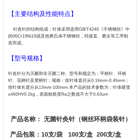
【主要结构及性能特点】
针灸针的结构组成：针体采用选用GB/T4240《不锈钢丝》中
的06Cr19Ni10或其他奥氏体不锈钢丝，经拔直、磨尖等工序制
造而成。
【型号规格】
针灸针分为灭菌和非灭菌二种。型号和规定为：平柄针、环柄
针、花柄针及塑柄针；规格：按针体直径从0.16mm-0.45mm；
按针体长度分从13mm-100mm.本产品的技术参数为：针体硬度
≥460HV0.2kg，表面粗糙度Ra之数值不大于0.63um
产品名称： 无菌针灸针（钢丝环柄袋装针）
产品包装：10支/袋 100支/盒 200支/盒