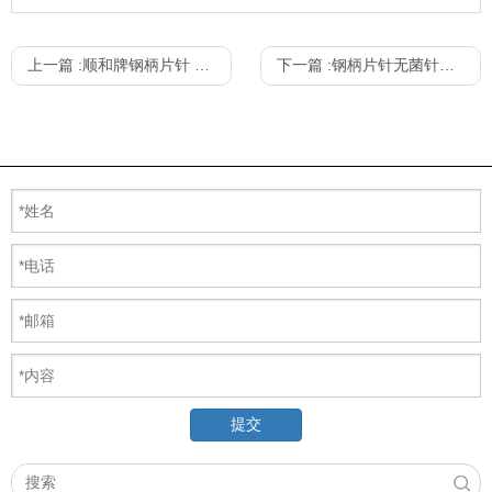
上一篇 :
顺和牌钢柄片针 100支/盒
下一篇 :
钢柄片针无菌针灸针 一次性使用无菌针灸针