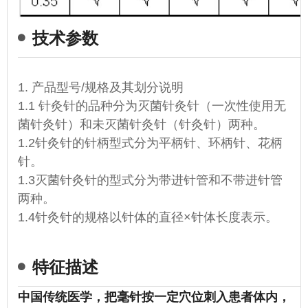
技术参数
1. 产品型号/规格及其划分说明
1.1 针灸针的品种分为灭菌针灸针（一次性使用无
菌针灸针）和未灭菌针灸针（针灸针）两种。
1.2针灸针的针柄型式分为平柄针、环柄针、花柄
针。
1.3灭菌针灸针的型式分为带进针管和不带进针管
两种。
1.4针灸针的规格以针体的直径×针体长度表示。
特征描述
中国传统医学，把毫针按一定
穴位
刺入患者体内，