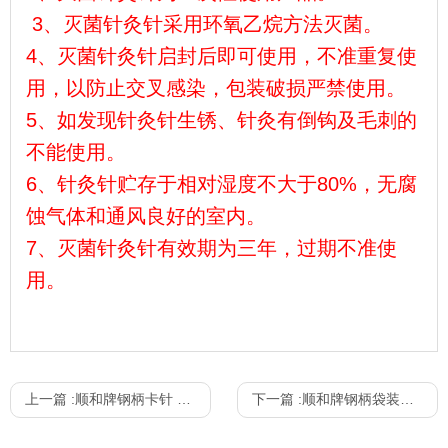
3
、灭菌针灸针采用环氧乙烷方法灭菌。
4、
灭菌针灸针启封后即可使用，不准重复使
用，以防止交叉感染，包装破损严禁使用。
5、
如发现针灸针生锈、针灸有倒钩及毛刺的
不能使用。
6、
针灸针贮存于相对湿度不大于80%，无腐
蚀气体和通风良好的室内。
7、
灭菌针灸针有效期为三年，过期不准使
用。
上一篇 :
顺和牌钢柄卡针 100支/盒
下一篇 :
顺和牌钢柄袋装针 100支/盒 200支/盒 500支/盒