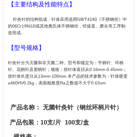
【主要结构及性能特点】
针灸针的结构组成：针体采用选用GB/T4240《不锈钢丝》中
的06Cr19Ni10或其他奥氏体不锈钢丝，经拔直、磨尖等工序制
造而成。
【型号规格】
针灸针分为灭菌和非灭菌二种。型号和规定为：平柄针、环柄
针、花柄针及塑柄针；规格：按针体直径从0.16mm-0.45mm；
按针体长度分从13mm-100mm.本产品的技术参数为：针体硬度
≥460HV0.2kg，表面粗糙度Ra之数值不大于0.63um
产品名称： 无菌针灸针（钢丝环柄片针）
产品包装：10支/片 100支/盒
规格表：