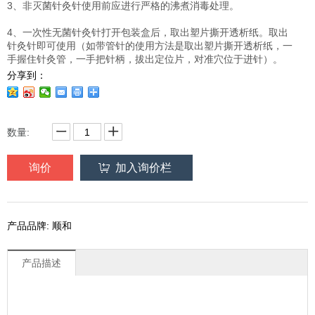
3、非灭菌针灸针使用前应进行严格的沸煮消毒处理。
4、一次性无菌针灸针打开包装盒后，取出塑片撕开透析纸。取出
针灸针即可使用（如带管针的使用方法是取出塑片撕开透析纸，一
手握住针灸管，一手把针柄，拔出定位片，对准穴位于进针）。
分享到：
数量:
询价
加入询价栏
产品品牌: 顺和
产品描述