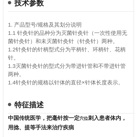
技术参数
1. 产品型号/规格及其划分说明
1.1 针灸针的品种分为灭菌针灸针（一次性使用无
菌针灸针）和未灭菌针灸针（针灸针）两种。
1.2针灸针的针柄型式分为平柄针、环柄针、花柄
针。
1.3灭菌针灸针的型式分为带进针管和不带进针管
两种。
1.4针灸针的规格以针体的直径×针体长度表示。
特征描述
中国传统医学，把毫针按一定
刺入患者体内，
穴位
用捻、提等手法来治疗疾病