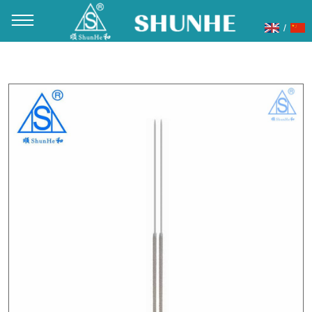
/
当前位置：
首页
»
产品展示
»
针灸针
»
铝丝柄针灸针
»
顺和牌
一次性铝丝柄针灸针