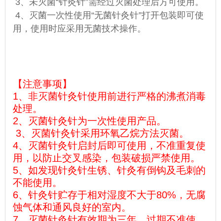
3、未灭菌“针灸针”需经过灭菌处理后方可使用。
4、灭菌一次性使用“无菌针灸针”打开包装即可使
用，使用时应采用无菌技术操作。
【注意事项】
1、
非灭菌针灸针使用前进行严格的沸煮消毒
处理。
2、
灭菌针灸针为一次性使用产品。
3
、灭菌针灸针采用环氧乙烷方法灭菌。
4、
灭菌针灸针启封后即可使用，不准重复使
用，以防止交叉感染，包装破损严禁使用。
5、
如发现针灸针生锈、针灸有倒钩及毛刺的
不能使用。
6、
针灸针贮存于相对湿度不大于80%，无腐
蚀气体和通风良好的室内。
7、
灭菌针灸针有效期为三年，过期不准使