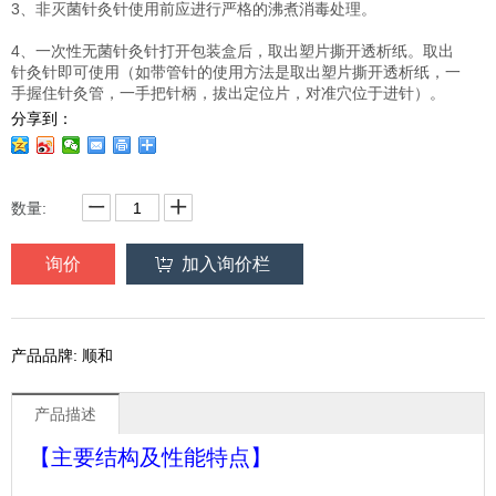
3、非灭菌针灸针使用前应进行严格的沸煮消毒处理。
4、一次性无菌针灸针打开包装盒后，取出塑片撕开透析纸。取出
针灸针即可使用（如带管针的使用方法是取出塑片撕开透析纸，一
手握住针灸管，一手把针柄，拔出定位片，对准穴位于进针）。
分享到：
数量:
询价
加入询价栏
产品品牌: 顺和
产品描述
【主要结构及性能特点】