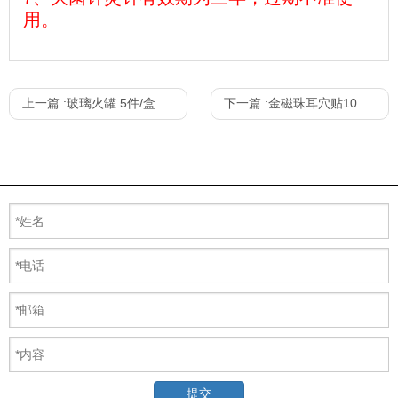
用。
上一篇 :
玻璃火罐 5件/盒
下一篇 :
金磁珠耳穴贴100粒/盒