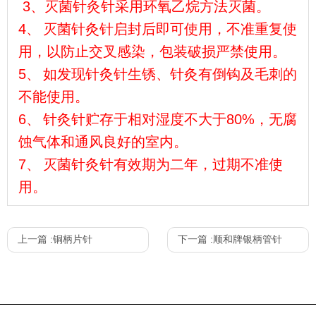
3
、灭菌针灸针采用环氧乙烷方法灭菌。
4、
灭菌针灸针启封后即可使用，不准重复使
用，以防止交叉感染，包装破损严禁使用。
5、
如发现针灸针生锈、针灸有倒钩及毛刺的
不能使用。
6、
针灸针贮存于相对湿度不大于80%，无腐
蚀气体和通风良好的室内。
7、
灭菌针灸针有效期为二年，过期不准使
用。
上一篇 :
铜柄片针
下一篇 :
顺和牌银柄管针