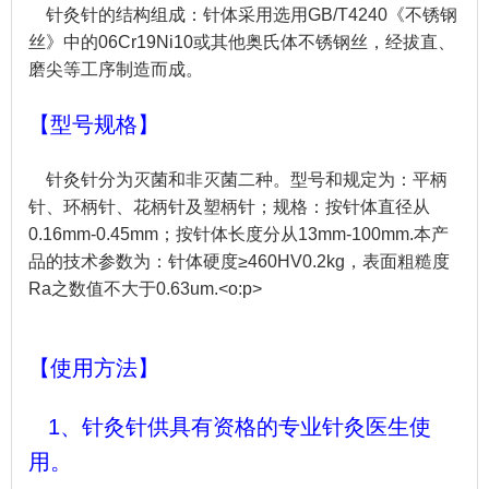
针灸针的结构组成：针体采用选用GB/T4240《不锈钢
丝》中的06Cr19Ni10或其他奥氏体不锈钢丝，经拔直、
磨尖等工序制造而成。
【型号规格】
针灸针分为灭菌和非灭菌二种。型号和规定为：平柄
针、环柄针、花柄针及塑柄针；规格：按针体直径从
0.16mm-0.45mm；按针体长度分从13mm-100mm.本产
品的技术参数为：针体硬度≥460HV0.2kg，表面粗糙度
Ra之数值不大于0.63um.<o:p>
【使用方法】
1、针灸针供具有资格的专业针灸医生使
用。